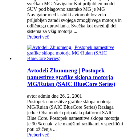
svečkah MG Navigator Kot priljubljen model
SUV pod blagovno znamko MG je MG
Navigator med lastniki avtomobilov zelo
priljubljen zaradi svojega zmogljivega motorja in
odličnega upravljanja. Svečka kot osrednji del
sistema za vžig motorja ...
Preberi več
Avtodeli Zhuomeng | Postopek
namestitve grafike sklopa motorja
MG/Ruian (SAIC BlueCore Series)
avtor admin dne 26. 2. 2001
Postopek namestitve grafike sklopa motorja
MG/Ruian (SAIC BlueCore Series) Razlaga
jedra: Oba modela pripadata platformi SAIC
Blue Core. Postopek namestitve sklopa motorja
je 90 % enak, z le manjšimi razlikami v specifični
poti ožičenja ...
Preberi več