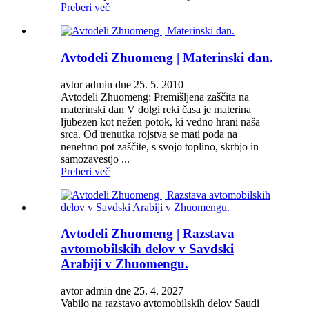
Preberi več
Avtodeli Zhuomeng | Materinski dan.
avtor admin dne 25. 5. 2010
Avtodeli Zhuomeng: Premišljena zaščita na
materinski dan V dolgi reki časa je materina
ljubezen kot nežen potok, ki vedno hrani naša
srca. Od trenutka rojstva se mati poda na
nenehno pot zaščite, s svojo toplino, skrbjo in
samozavestjo ...
Preberi več
Avtodeli Zhuomeng | Razstava
avtomobilskih delov v Savdski
Arabiji v Zhuomengu.
avtor admin dne 25. 4. 2027
Vabilo na razstavo avtomobilskih delov Saudi