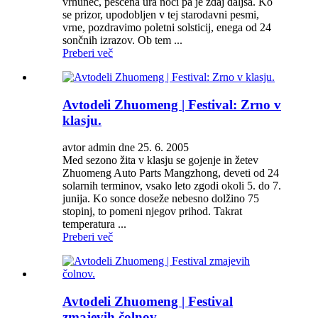
vrhunec, peščena ura noči pa je zdaj daljša. Ko
se prizor, upodobljen v tej starodavni pesmi,
vrne, pozdravimo poletni solsticij, enega od 24
sončnih izrazov. Ob tem ...
Preberi več
Avtodeli Zhuomeng | Festival: Zrno v
klasju.
avtor admin dne 25. 6. 2005
Med sezono žita v klasju se gojenje in žetev
Zhuomeng Auto Parts Mangzhong, deveti od 24
solarnih terminov, vsako leto zgodi okoli 5. do 7.
junija. Ko sonce doseže nebesno dolžino 75
stopinj, to pomeni njegov prihod. Takrat
temperatura ...
Preberi več
Avtodeli Zhuomeng | Festival
zmajevih čolnov.