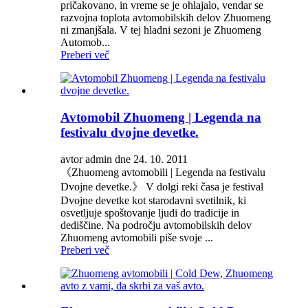
pričakovano, in vreme se je ohlajalo, vendar se
razvojna toplota avtomobilskih delov Zhuomeng
ni zmanjšala. V tej hladni sezoni je Zhuomeng
Automob...
Preberi več
Avtomobil Zhuomeng | Legenda na
festivalu dvojne devetke.
avtor admin dne 24. 10. 2011
《Zhuomeng avtomobili | Legenda na festivalu
Dvojne devetke.》 V dolgi reki časa je festival
Dvojne devetke kot starodavni svetilnik, ki
osvetljuje spoštovanje ljudi do tradicije in
dediščine. Na področju avtomobilskih delov
Zhuomeng avtomobili piše svoje ...
Preberi več