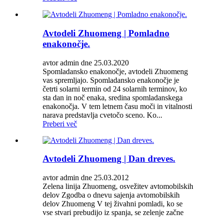
Avtodeli Zhuomeng | Pomladno
enakonočje.
avtor admin dne 25.03.2020
Spomladansko enakonočje, avtodeli Zhuomeng
vas spremljajo. Spomladansko enakonočje je
četrti solarni termin od 24 solarnih terminov, ko
sta dan in noč enaka, sredina spomladanskega
enakonočja. V tem letnem času moči in vitalnosti
narava predstavlja cvetočo sceno. Ko...
Preberi več
Avtodeli Zhuomeng | Dan dreves.
avtor admin dne 25.03.2012
Zelena linija Zhuomeng, osvežitev avtomobilskih
delov Zgodba o dnevu sajenja avtomobilskih
delov Zhuomeng V tej živahni pomladi, ko se
vse stvari prebudijo iz spanja, se zelenje začne