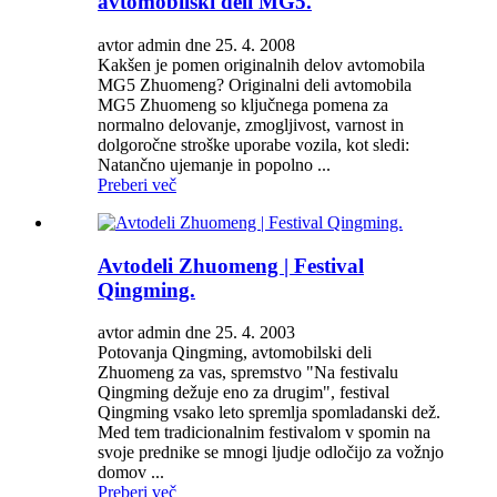
avtomobilski deli MG5.
avtor admin dne 25. 4. 2008
Kakšen je pomen originalnih delov avtomobila
MG5 Zhuomeng? Originalni deli avtomobila
MG5 Zhuomeng so ključnega pomena za
normalno delovanje, zmogljivost, varnost in
dolgoročne stroške uporabe vozila, kot sledi:
Natančno ujemanje in popolno ...
Preberi več
Avtodeli Zhuomeng | Festival
Qingming.
avtor admin dne 25. 4. 2003
Potovanja Qingming, avtomobilski deli
Zhuomeng za vas, spremstvo "Na festivalu
Qingming dežuje eno za drugim", festival
Qingming vsako leto spremlja spomladanski dež.
Med tem tradicionalnim festivalom v spomin na
svoje prednike se mnogi ljudje odločijo za vožnjo
domov ...
Preberi več