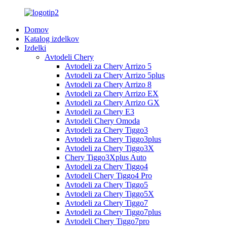
Domov
Katalog izdelkov
Izdelki
Avtodeli Chery
Avtodeli za Chery Arrizo 5
Avtodeli za Chery Arrizo 5plus
Avtodeli za Chery Arrizo 8
Avtodeli za Chery Arrizo EX
Avtodeli za Chery Arrizo GX
Avtodeli za Chery E3
Avtodeli Chery Omoda
Avtodeli za Chery Tiggo3
Avtodeli za Chery Tiggo3plus
Avtodeli za Chery Tiggo3X
Chery Tiggo3Xplus Auto
Avtodeli za Chery Tiggo4
Avtodeli Chery Tiggo4 Pro
Avtodeli za Chery Tiggo5
Avtodeli za Chery Tiggo5X
Avtodeli za Chery Tiggo7
Avtodeli za Chery Tiggo7plus
Avtodeli Chery Tiggo7pro