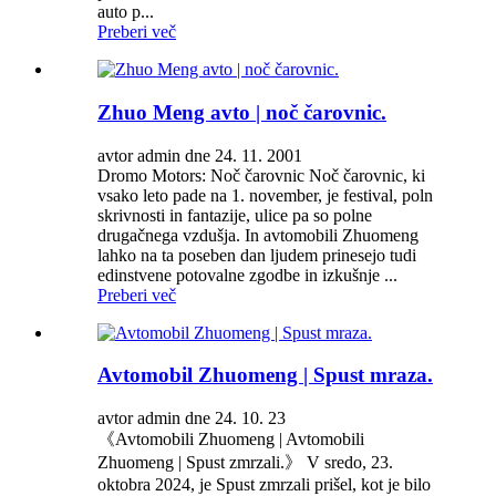
auto p...
Preberi več
Zhuo Meng avto | noč čarovnic.
avtor admin dne 24. 11. 2001
Dromo Motors: Noč čarovnic Noč čarovnic, ki
vsako leto pade na 1. november, je festival, poln
skrivnosti in fantazije, ulice pa so polne
drugačnega vzdušja. In avtomobili Zhuomeng
lahko na ta poseben dan ljudem prinesejo tudi
edinstvene potovalne zgodbe in izkušnje ...
Preberi več
Avtomobil Zhuomeng | Spust mraza.
avtor admin dne 24. 10. 23
《Avtomobili Zhuomeng | Avtomobili
Zhuomeng | Spust zmrzali.》 V sredo, 23.
oktobra 2024, je Spust zmrzali prišel, kot je bilo