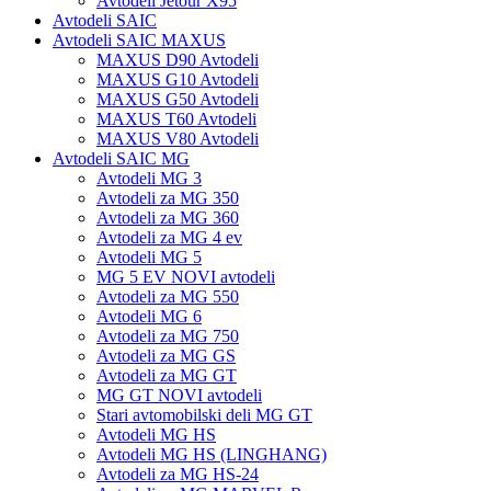
Avtodeli Jetour X95
Avtodeli SAIC
Avtodeli SAIC MAXUS
MAXUS D90 Avtodeli
MAXUS G10 Avtodeli
MAXUS G50 Avtodeli
MAXUS T60 Avtodeli
MAXUS V80 Avtodeli
Avtodeli SAIC MG
Avtodeli MG 3
Avtodeli za MG 350
Avtodeli za MG 360
Avtodeli za MG 4 ev
Avtodeli MG 5
MG 5 EV NOVI avtodeli
Avtodeli za MG 550
Avtodeli MG 6
Avtodeli za MG 750
Avtodeli za MG GS
Avtodeli za MG GT
MG GT NOVI avtodeli
Stari avtomobilski deli MG GT
Avtodeli MG HS
Avtodeli MG HS (LINGHANG)
Avtodeli za MG HS-24