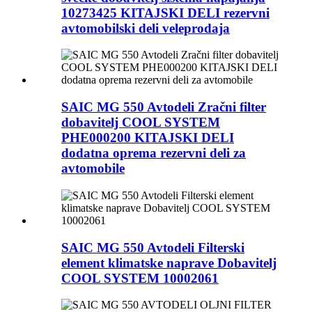
10273425 KITAJSKI DELI rezervni
avtomobilski deli veleprodaja
SAIC MG 550 Avtodeli Zračni filter
dobavitelj COOL SYSTEM
PHE000200 KITAJSKI DELI
dodatna oprema rezervni deli za
avtomobile
SAIC MG 550 Avtodeli Filterski
element klimatske naprave Dobavitelj
COOL SYSTEM 10002061