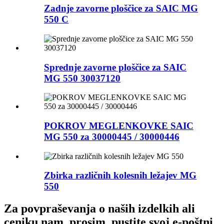
Zadnje zavorne ploščice za SAIC MG
550 C
Sprednje zavorne ploščice za SAIC
MG 550 30037120
POKROV MEGLENKOVKE SAIC
MG 550 za 30000445 / 30000446
Zbirka različnih kolesnih ležajev MG
550
Za povpraševanja o naših izdelkih ali
ceniku nam, prosim, pustite svoj e-poštni