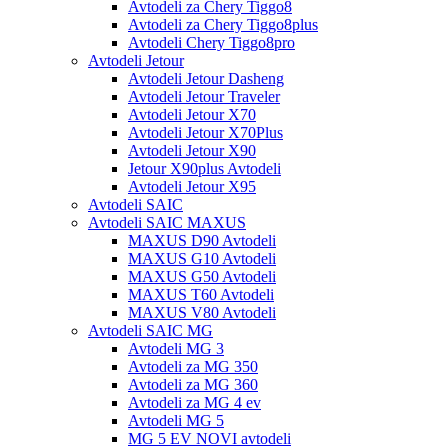
Avtodeli za Chery Tiggo8
Avtodeli za Chery Tiggo8plus
Avtodeli Chery Tiggo8pro
Avtodeli Jetour
Avtodeli Jetour Dasheng
Avtodeli Jetour Traveler
Avtodeli Jetour X70
Avtodeli Jetour X70Plus
Avtodeli Jetour X90
Jetour X90plus Avtodeli
Avtodeli Jetour X95
Avtodeli SAIC
Avtodeli SAIC MAXUS
MAXUS D90 Avtodeli
MAXUS G10 Avtodeli
MAXUS G50 Avtodeli
MAXUS T60 Avtodeli
MAXUS V80 Avtodeli
Avtodeli SAIC MG
Avtodeli MG 3
Avtodeli za MG 350
Avtodeli za MG 360
Avtodeli za MG 4 ev
Avtodeli MG 5
MG 5 EV NOVI avtodeli