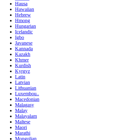
Hausa
Hawaiian
Hebrew
Hmong
Hungarian
Icelandic
Igbo
Javanese
Kannada
Kazakh
Khmer
Kurdish
Kyrgyz
Latin
Latvian
Lithuanian
Luxembou..
Macedonian
Malagasy
Malay
Malayalam
Maltese
Maori
Marathi
Mongolian