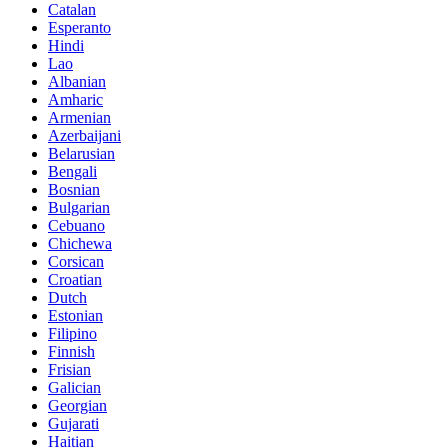
Catalan
Esperanto
Hindi
Lao
Albanian
Amharic
Armenian
Azerbaijani
Belarusian
Bengali
Bosnian
Bulgarian
Cebuano
Chichewa
Corsican
Croatian
Dutch
Estonian
Filipino
Finnish
Frisian
Galician
Georgian
Gujarati
Haitian