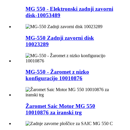
MG 550 - Elektronski zadnji zavorni
disk-10053489
MG-550 Zadnji zavorni disk
10023289
MG-550 - Žaromet z nizko
konfiguracijo 10010876
Žaromet Saic Motor MG 550
10010876 za iranski trg