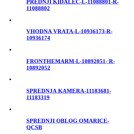
PREDNJI KIDALEC-L-11088801-R-
11088802
VHODNA VRATA-L-10936173-R-
10936174
FRONTHEMARM-L-10892051- R-
10892052
SPREDNJA KAMERA-11183681-
11183319
SPREDNJI OBLOG OMARICE-
QCSB