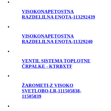
VISOKONAPETOSTNA
RAZDELILNA ENOTA-113292439
VISOKONAPETOSTNA
RAZDELILNA ENOTA-11329240
VENTIL SISTEMA TOPLOTNE
ČRPALKE - KTRBXTF
ŽAROMETI-Z VISOKO
SVETLOBO-LR-111505838-
11505839