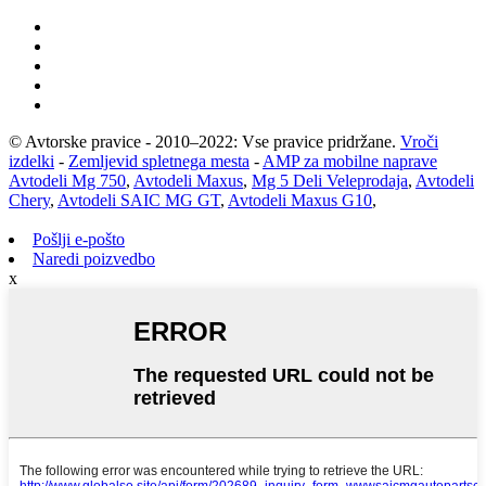
© Avtorske pravice - 2010–2022: Vse pravice pridržane.
Vroči
izdelki
-
Zemljevid spletnega mesta
-
AMP za mobilne naprave
Avtodeli Mg 750
,
Avtodeli Maxus
,
Mg 5 Deli Veleprodaja
,
Avtodeli
Chery
,
Avtodeli SAIC MG GT
,
Avtodeli Maxus G10
,
Pošlji e-pošto
Naredi poizvedbo
x