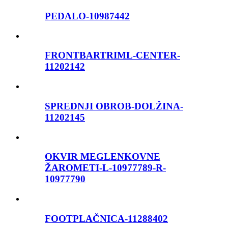
PEDALO-10987442
FRONTBARTRIML-CENTER-
11202142
SPREDNJI OBROB-DOLŽINA-
11202145
OKVIR MEGLENKOVNE
ŽAROMETI-L-10977789-R-
10977790
FOOTPLAČNICA-11288402