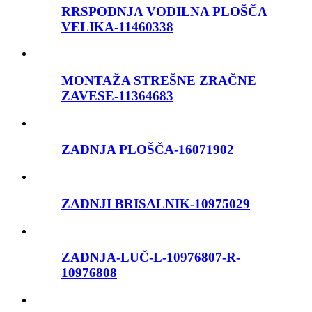
RRSPODNJA VODILNA PLOŠČA
VELIKA-11460338
MONTAŽA STREŠNE ZRAČNE
ZAVESE-11364683
ZADNJA PLOŠČA-16071902
ZADNJI BRISALNIK-10975029
ZADNJA-LUČ-L-10976807-R-
10976808