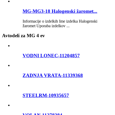
MG-MG3-18 Halogenski žaromet...
Informacije o izdelkih Ime izdelka Halogenski
žaromet Uporaba izdelkov ...
Avtodeli za MG 4 ev
VODNI LONEC-11204857
ZADNJA VRATA-11339368
STEELRM-10935657