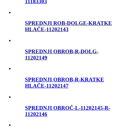
11183303
SPREDNJI ROB-DOLGE-KRATKE
HLAČE-11202143
SPREDNJI OBROB-R-DOLG-
11202149
SPREDNJI OBROB-R-KRATKE
HLAČE-11202147
SPREDNJI OBROČ-L-11202145-R-
11202146