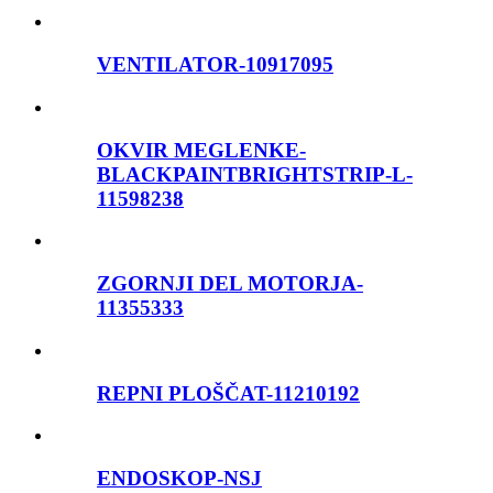
VENTILATOR-10917095
OKVIR MEGLENKE-
BLACKPAINTBRIGHTSTRIP-L-
11598238
ZGORNJI DEL MOTORJA-
11355333
REPNI PLOŠČAT-11210192
ENDOSKOP-NSJ