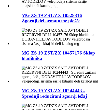
MG ZS 19 ZST/ZX 10528316
Zgornji del armaturne plošče
MG ZS 19 ZST/ZX 10457176 Sklop
hladilnika
MG ZS 19 ZST/ZX 10244443 -
Sprednji reducirani zgornji ležaj