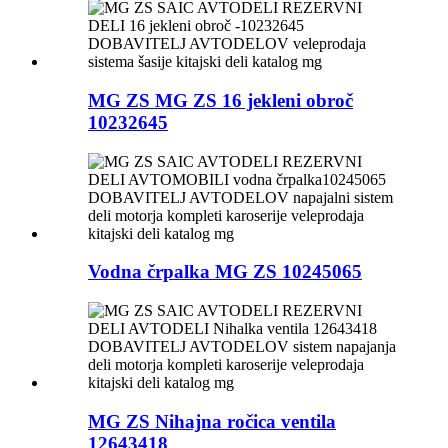
MG ZS MG ZS 16 jekleni obroč
10232645
Vodna črpalka MG ZS 10245065
MG ZS Nihajna ročica ventila
12643418