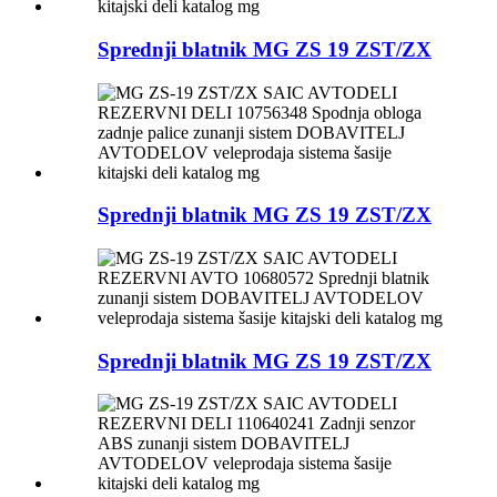
Sprednji blatnik MG ZS 19 ZST/ZX
Sprednji blatnik MG ZS 19 ZST/ZX
Sprednji blatnik MG ZS 19 ZST/ZX