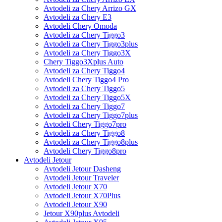
Avtodeli za Chery Arrizo GX
Avtodeli za Chery E3
Avtodeli Chery Omoda
Avtodeli za Chery Tiggo3
Avtodeli za Chery Tiggo3plus
Avtodeli za Chery Tiggo3X
Chery Tiggo3Xplus Auto
Avtodeli za Chery Tiggo4
Avtodeli Chery Tiggo4 Pro
Avtodeli za Chery Tiggo5
Avtodeli za Chery Tiggo5X
Avtodeli za Chery Tiggo7
Avtodeli za Chery Tiggo7plus
Avtodeli Chery Tiggo7pro
Avtodeli za Chery Tiggo8
Avtodeli za Chery Tiggo8plus
Avtodeli Chery Tiggo8pro
Avtodeli Jetour
Avtodeli Jetour Dasheng
Avtodeli Jetour Traveler
Avtodeli Jetour X70
Avtodeli Jetour X70Plus
Avtodeli Jetour X90
Jetour X90plus Avtodeli