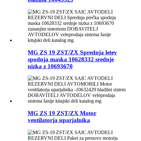
MG ZS 19 ZST/ZX Sprednja letev
spodnja maska ​​10628332 srednje
nizka z 10693670
MG ZS 19 ZST/ZX Motor
ventilatorja uparjalnika