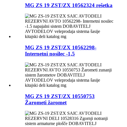
MG ZS 19 ZST/ZX 10562324 rešetka
MG ZS 19 ZST/ZX 10562298-
Internetni nosilec -1,5
MG ZS 19 ZST/ZX 10550753
Žarometi žaromet