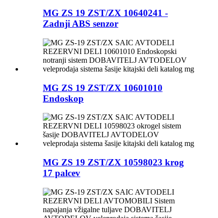
MG ZS 19 ZST/ZX 10640241 -
Zadnji ABS senzor
MG ZS 19 ZST/ZX 10601010
Endoskop
MG ZS 19 ZST/ZX 10598023 krog
17 palcev