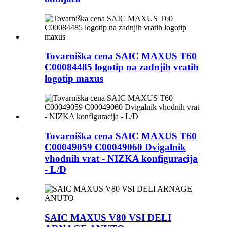
Tovarniška cena SAIC MAXUS T60
C00084485 logotip na zadnjih vratih
logotip maxus
Tovarniška cena SAIC MAXUS T60
C00049059 C00049060 Dvigalnik
vhodnih vrat - NIZKA konfiguracija
- L/D
SAIC MAXUS V80 VSI DELI