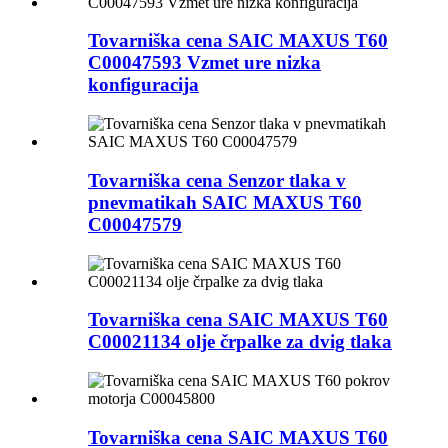
Tovarniška cena SAIC MAXUS T60
C00047593 Vzmet ure nizka
konfiguracija
Tovarniška cena Senzor tlaka v
pnevmatikah SAIC MAXUS T60
C00047579
Tovarniška cena SAIC MAXUS T60
C00021134 olje črpalke za dvig tlaka
Tovarniška cena SAIC MAXUS T60