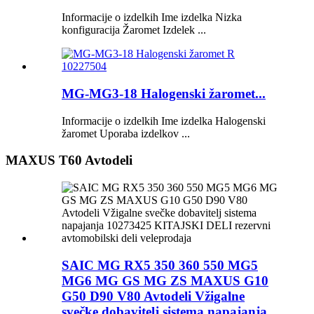
Informacije o izdelkih Ime izdelka Nizka
konfiguracija Žaromet Izdelek ...
MG-MG3-18 Halogenski žaromet...
Informacije o izdelkih Ime izdelka Halogenski
žaromet Uporaba izdelkov ...
MAXUS T60 Avtodeli
SAIC MG RX5 350 360 550 MG5
MG6 MG GS MG ZS MAXUS G10
G50 D90 V80 Avtodeli Vžigalne
svečke dobavitelj sistema napajanja