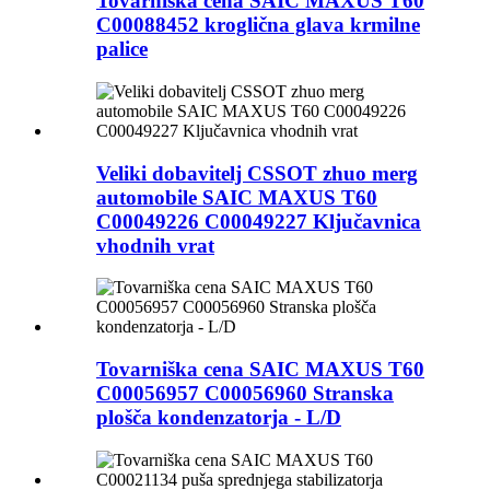
Tovarniška cena SAIC MAXUS T60
C00088452 kroglična glava krmilne
palice
Veliki dobavitelj CSSOT zhuo merg
automobile SAIC MAXUS T60
C00049226 C00049227 Ključavnica
vhodnih vrat
Tovarniška cena SAIC MAXUS T60
C00056957 C00056960 Stranska
plošča kondenzatorja - L/D