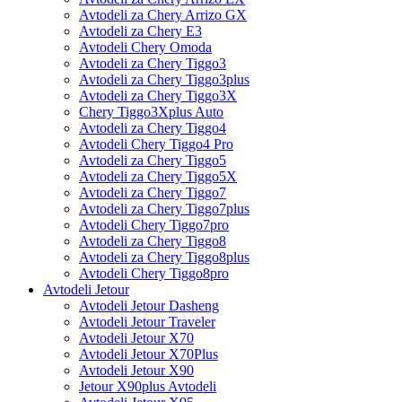
Avtodeli za Chery Arrizo GX
Avtodeli za Chery E3
Avtodeli Chery Omoda
Avtodeli za Chery Tiggo3
Avtodeli za Chery Tiggo3plus
Avtodeli za Chery Tiggo3X
Chery Tiggo3Xplus Auto
Avtodeli za Chery Tiggo4
Avtodeli Chery Tiggo4 Pro
Avtodeli za Chery Tiggo5
Avtodeli za Chery Tiggo5X
Avtodeli za Chery Tiggo7
Avtodeli za Chery Tiggo7plus
Avtodeli Chery Tiggo7pro
Avtodeli za Chery Tiggo8
Avtodeli za Chery Tiggo8plus
Avtodeli Chery Tiggo8pro
Avtodeli Jetour
Avtodeli Jetour Dasheng
Avtodeli Jetour Traveler
Avtodeli Jetour X70
Avtodeli Jetour X70Plus
Avtodeli Jetour X90
Jetour X90plus Avtodeli