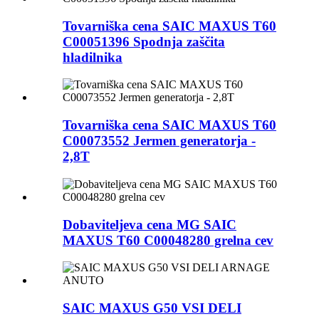
Tovarniška cena SAIC MAXUS T60
C00051396 Spodnja zaščita
hladilnika
Tovarniška cena SAIC MAXUS T60
C00073552 Jermen generatorja -
2,8T
Dobaviteljeva cena MG SAIC
MAXUS T60 C00048280 grelna cev
SAIC MAXUS G50 VSI DELI