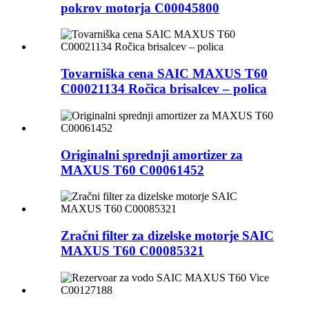
pokrov motorja C00045800
Tovarniška cena SAIC MAXUS T60
C00021134 Ročica brisalcev – polica
Originalni sprednji amortizer za
MAXUS T60 C00061452
Zračni filter za dizelske motorje SAIC
MAXUS T60 C00085321