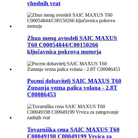
vhodnih vrat
Zhuo meng avtodeli SAIC MAXUS
T60 C00054844/C00150266
ključavnica pokrova motorja
Poceni dobavitelj SAIC MAXUS T60
Zunanja vezna palica volana - 2.8T
C00086453
Tovarniška cena SAIC MAXUS T60
C00049198 C00049199 Vrvica za