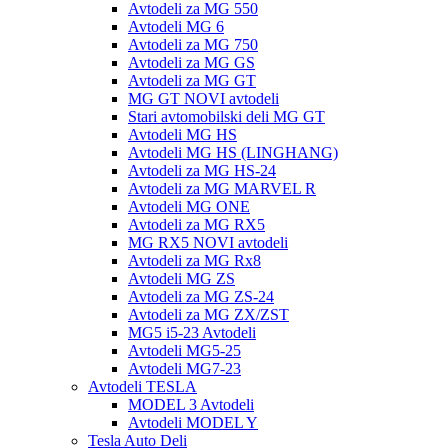
Avtodeli za MG 550
Avtodeli MG 6
Avtodeli za MG 750
Avtodeli za MG GS
Avtodeli za MG GT
MG GT NOVI avtodeli
Stari avtomobilski deli MG GT
Avtodeli MG HS
Avtodeli MG HS (LINGHANG)
Avtodeli za MG HS-24
Avtodeli za MG MARVEL R
Avtodeli MG ONE
Avtodeli za MG RX5
MG RX5 NOVI avtodeli
Avtodeli za MG Rx8
Avtodeli MG ZS
Avtodeli za MG ZS-24
Avtodeli za MG ZX/ZST
MG5 i5-23 Avtodeli
Avtodeli MG5-25
Avtodeli MG7-23
Avtodeli TESLA
MODEL 3 Avtodeli
Avtodeli MODEL Y
Tesla Auto Deli