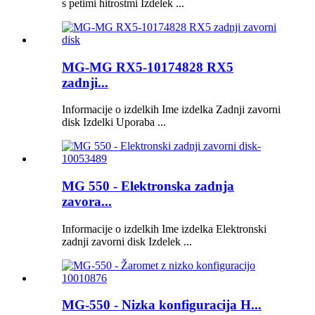
s petimi hitrostmi Izdelek ...
MG-MG RX5-10174828 RX5
zadnji...
Informacije o izdelkih Ime izdelka Zadnji zavorni
disk Izdelki Uporaba ...
MG 550 - Elektronska zadnja
zavora...
Informacije o izdelkih Ime izdelka Elektronski
zadnji zavorni disk Izdelek ...
MG-550 - Nizka konfiguracija H...