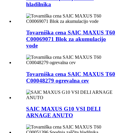
hladilnika
Tovarniška cena SAIC MAXUS T60
C00069071 Blok za akumulacijo
vode
Tovarniška cena SAIC MAXUS T60
C00048279 ogrevalna cev
SAIC MAXUS G10 VSI DELI
ARNAGE ANUTO