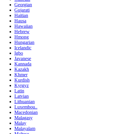
Georgian
Gujarati
Haitian
Hausa
Hawaiian
Hebrew
Hmong
Hungarian
Icelandic
Igbo
Javanese
Kannada
Kazakh
Khmer
Kurdish
Kyrgyz
Latin
Latvian
Lithuanian
Luxembou..
Macedonian
Malagasy
Malay
Malayalam
Maltese