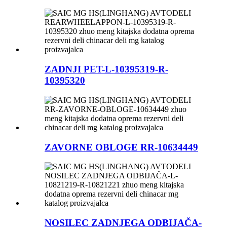
ZADNJI PET-L-10395319-R-
10395320
ZAVORNE OBLOGE RR-10634449
NOSILEC ZADNJEGA ODBIJAČA-