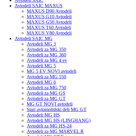
Avtodeli SAIC
Avtodeli SAIC MAXUS
MAXUS D90 Avtodeli
MAXUS G10 Avtodeli
MAXUS G50 Avtodeli
MAXUS T60 Avtodeli
MAXUS V80 Avtodeli
Avtodeli SAIC MG
Avtodeli MG 3
Avtodeli za MG 350
Avtodeli za MG 360
Avtodeli za MG 4 ev
Avtodeli MG 5
MG 5 EV NOVI avtodeli
Avtodeli za MG 550
Avtodeli MG 6
Avtodeli za MG 750
Avtodeli za MG GS
Avtodeli za MG GT
MG GT NOVI avtodeli
Stari avtomobilski deli MG GT
Avtodeli MG HS
Avtodeli MG HS (LINGHANG)
Avtodeli za MG HS-24
Avtodeli za MG MARVEL R