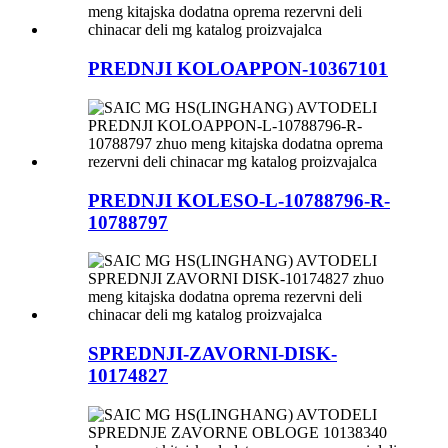
PREDNJI KOLOAPPON-10367101
PREDNJI KOLESO-L-10788796-R-
10788797
SPREDNJI-ZAVORNI-DISK-
10174827