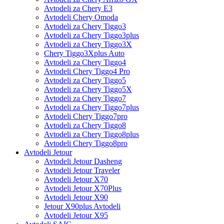
Avtodeli za Chery E3
Avtodeli Chery Omoda
Avtodeli za Chery Tiggo3
Avtodeli za Chery Tiggo3plus
Avtodeli za Chery Tiggo3X
Chery Tiggo3Xplus Auto
Avtodeli za Chery Tiggo4
Avtodeli Chery Tiggo4 Pro
Avtodeli za Chery Tiggo5
Avtodeli za Chery Tiggo5X
Avtodeli za Chery Tiggo7
Avtodeli za Chery Tiggo7plus
Avtodeli Chery Tiggo7pro
Avtodeli za Chery Tiggo8
Avtodeli za Chery Tiggo8plus
Avtodeli Chery Tiggo8pro
Avtodeli Jetour
Avtodeli Jetour Dasheng
Avtodeli Jetour Traveler
Avtodeli Jetour X70
Avtodeli Jetour X70Plus
Avtodeli Jetour X90
Jetour X90plus Avtodeli
Avtodeli Jetour X95