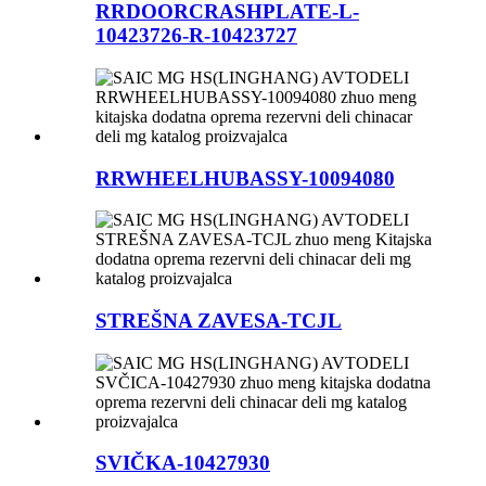
RRDOORCRASHPLATE-L-
10423726-R-10423727
RRWHEELHUBASSY-10094080
STREŠNA ZAVESA-TCJL
SVIČKA-10427930