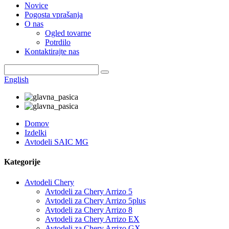
Novice
Pogosta vprašanja
O nas
Ogled tovarne
Potrdilo
Kontaktirajte nas
English
Domov
Izdelki
Avtodeli SAIC MG
Kategorije
Avtodeli Chery
Avtodeli za Chery Arrizo 5
Avtodeli za Chery Arrizo 5plus
Avtodeli za Chery Arrizo 8
Avtodeli za Chery Arrizo EX
Avtodeli za Chery Arrizo GX