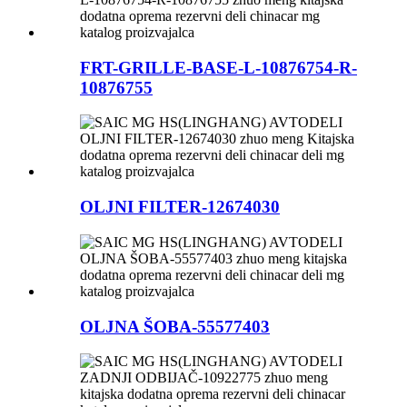
FRT-GRILLE-BASE-L-10876754-R-
10876755
OLJNI FILTER-12674030
OLJNA ŠOBA-55577403