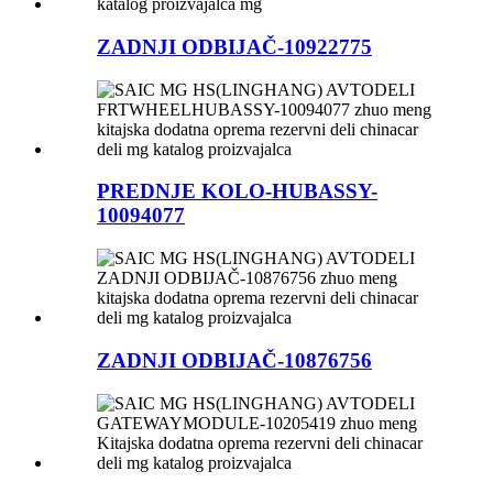
ZADNJI ODBIJAČ-10922775
PREDNJE KOLO-HUBASSY-
10094077
ZADNJI ODBIJAČ-10876756