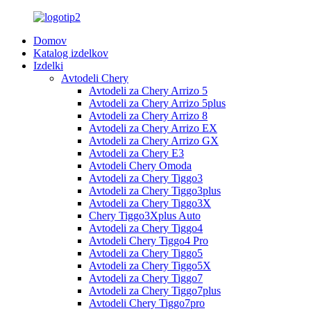
Domov
Katalog izdelkov
Izdelki
Avtodeli Chery
Avtodeli za Chery Arrizo 5
Avtodeli za Chery Arrizo 5plus
Avtodeli za Chery Arrizo 8
Avtodeli za Chery Arrizo EX
Avtodeli za Chery Arrizo GX
Avtodeli za Chery E3
Avtodeli Chery Omoda
Avtodeli za Chery Tiggo3
Avtodeli za Chery Tiggo3plus
Avtodeli za Chery Tiggo3X
Chery Tiggo3Xplus Auto
Avtodeli za Chery Tiggo4
Avtodeli Chery Tiggo4 Pro
Avtodeli za Chery Tiggo5
Avtodeli za Chery Tiggo5X
Avtodeli za Chery Tiggo7
Avtodeli za Chery Tiggo7plus
Avtodeli Chery Tiggo7pro