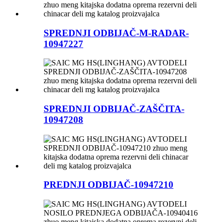
SPREDNJI ODBIJAČ-M-RADAR-
10947227
SPREDNJI ODBIJAČ-ZAŠČITA-
10947208
PREDNJI ODBIJAČ-10947210