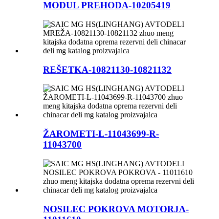
MODUL PREHODA-10205419
REŠETKA-10821130-10821132
ŽAROMETI-L-11043699-R-
11043700
NOSILEC POKROVA MOTORJA-