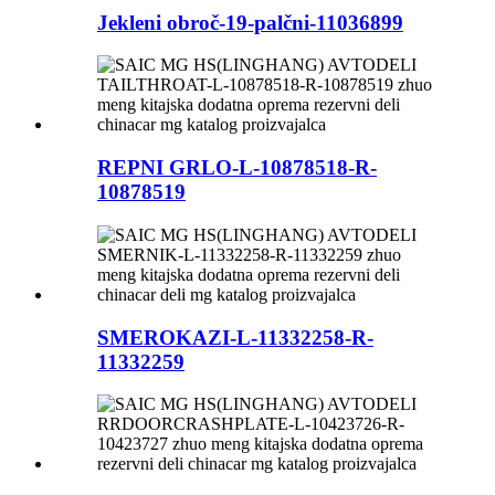
Jekleni obroč-19-palčni-11036899
REPNI GRLO-L-10878518-R-
10878519
SMEROKAZI-L-11332258-R-
11332259