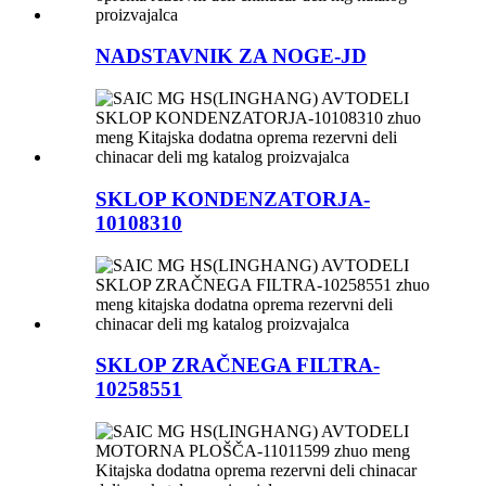
NADSTAVNIK ZA NOGE-JD
SKLOP KONDENZATORJA-
10108310
SKLOP ZRAČNEGA FILTRA-
10258551