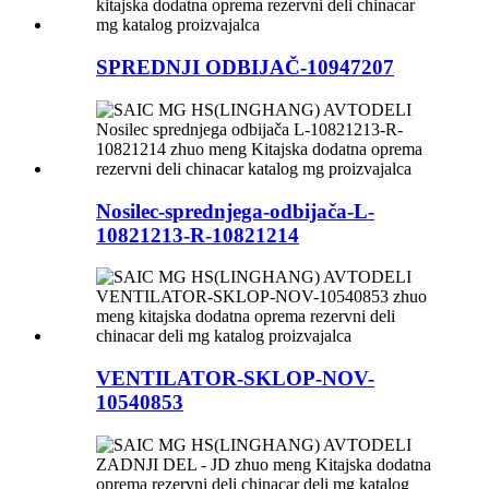
SPREDNJI ODBIJAČ-10947207
Nosilec-sprednjega-odbijača-L-
10821213-R-10821214
VENTILATOR-SKLOP-NOV-
10540853