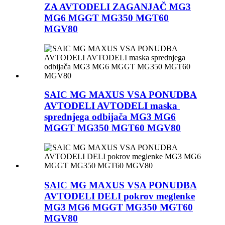
ZA AVTODELI ZAGANJAČ MG3
MG6 MGGT MG350 MGT60
MGV80
SAIC MG MAXUS VSA PONUDBA
AVTODELI AVTODELI maska ​​
sprednjega odbijača MG3 MG6
MGGT MG350 MGT60 MGV80
SAIC MG MAXUS VSA PONUDBA
AVTODELI DELI pokrov meglenke
MG3 MG6 MGGT MG350 MGT60
MGV80