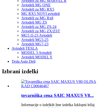
Avtodeli za MG MARVEL R
Avtodeli MG ONE
Avtodeli za MG RX5
MG RX5 NOVI avtodeli
Avtodeli za MG Rx8
Avtodeli MG ZS
Avtodeli za MG ZS-24
Avtodeli za MG ZX/ZST
MG5 i5-23 Avtodeli
Avtodeli MG5-25
Avtodeli MG7-23
Avtodeli TESLA
MODEL 3 Avtodeli
Avtodeli MODEL Y
Tesla Auto Deli
Izbrani izdelki
tovarniška cena SAIC MAXUS V8...
Informacije o izdelkih Ime izdelka Izklopni ležaj