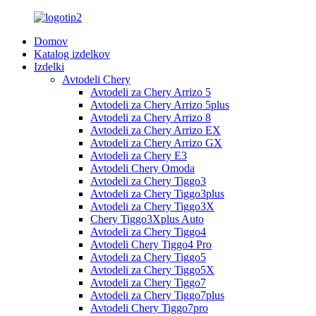
Domov
Katalog izdelkov
Izdelki
Avtodeli Chery
Avtodeli za Chery Arrizo 5
Avtodeli za Chery Arrizo 5plus
Avtodeli za Chery Arrizo 8
Avtodeli za Chery Arrizo EX
Avtodeli za Chery Arrizo GX
Avtodeli za Chery E3
Avtodeli Chery Omoda
Avtodeli za Chery Tiggo3
Avtodeli za Chery Tiggo3plus
Avtodeli za Chery Tiggo3X
Chery Tiggo3Xplus Auto
Avtodeli za Chery Tiggo4
Avtodeli Chery Tiggo4 Pro
Avtodeli za Chery Tiggo5
Avtodeli za Chery Tiggo5X
Avtodeli za Chery Tiggo7
Avtodeli za Chery Tiggo7plus
Avtodeli Chery Tiggo7pro