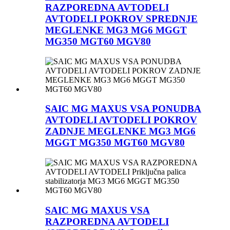
RAZPOREDNA AVTODELI
AVTODELI POKROV SPREDNJE
MEGLENKE MG3 MG6 MGGT
MG350 MGT60 MGV80
SAIC MG MAXUS VSA PONUDBA
AVTODELI AVTODELI POKROV
ZADNJE MEGLENKE MG3 MG6
MGGT MG350 MGT60 MGV80
SAIC MG MAXUS VSA
RAZPOREDNA AVTODELI