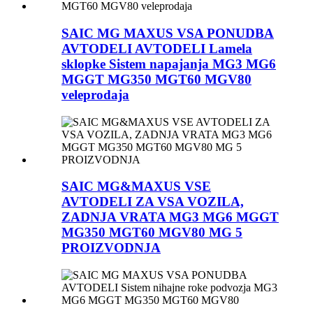
SAIC MG MAXUS VSA PONUDBA
AVTODELI AVTODELI Lamela
sklopke Sistem napajanja MG3 MG6
MGGT MG350 MGT60 MGV80
veleprodaja
SAIC MG&MAXUS VSE
AVTODELI ZA VSA VOZILA,
ZADNJA VRATA MG3 MG6 MGGT
MG350 MGT60 MGV80 MG 5
PROIZVODNJA