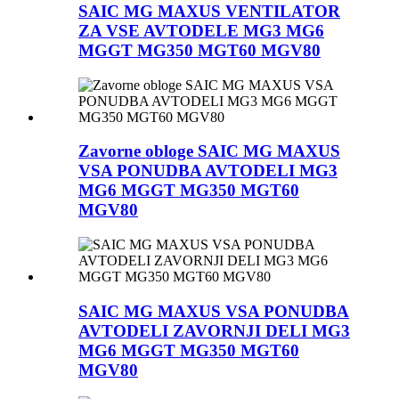
SAIC MG MAXUS VENTILATOR
ZA VSE AVTODELE MG3 MG6
MGGT MG350 MGT60 MGV80
Zavorne obloge SAIC MG MAXUS
VSA PONUDBA AVTODELI MG3
MG6 MGGT MG350 MGT60
MGV80
SAIC MG MAXUS VSA PONUDBA
AVTODELI ZAVORNJI DELI MG3
MG6 MGGT MG350 MGT60
MGV80