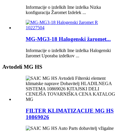
Informacije o izdelkih Ime izdelka Nizka
konfiguracija Žaromet Izdelek ...
MG-MG3-18 Halogenski žaromet...
Informacije o izdelkih Ime izdelka Halogenski
žaromet Uporaba izdelkov ...
Avtodeli MG HS
FILTER KLIMATIZACIJE MG HS
10869026