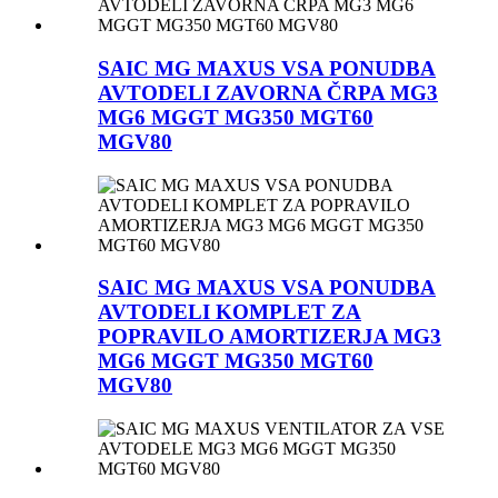
SAIC MG MAXUS VSA PONUDBA
AVTODELI ZAVORNA ČRPA MG3
MG6 MGGT MG350 MGT60
MGV80
SAIC MG MAXUS VSA PONUDBA
AVTODELI KOMPLET ZA
POPRAVILO AMORTIZERJA MG3
MG6 MGGT MG350 MGT60
MGV80