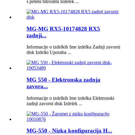
s petimi hitrostmi Izdelek ...
MG-MG RX5-10174828 RX5
zadnji...
Informacije o izdelkih Ime izdelka Zadnji zavorni
disk Izdelki Uporaba ...
MG 550 - Elektronska zadnja
zavora...
Informacije o izdelkih Ime izdelka Elektronski
zadnji zavorni disk Izdelek ...
MG-550 - Nizka konfiguracija H...