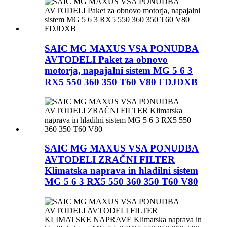
SAIC MG MAXUS VSA PONUDBA
AVTODELI Paket za obnovo
motorja, napajalni sistem MG 5 6 3
RX5 550 360 350 T60 V80 FDJDXB
SAIC MG MAXUS VSA PONUDBA
AVTODELI ZRAČNI FILTER
Klimatska naprava in hladilni sistem
MG 5 6 3 RX5 550 360 350 T60 V80