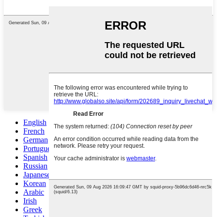
English
French
German
Portuguese
Spanish
Russian
Japanese
Korean
Arabic
Irish
Greek