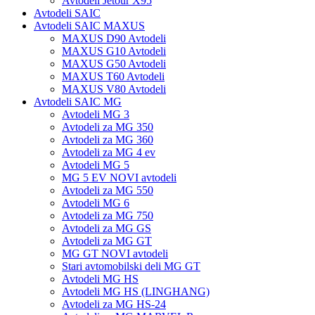
Avtodeli Jetour X95
Avtodeli SAIC
Avtodeli SAIC MAXUS
MAXUS D90 Avtodeli
MAXUS G10 Avtodeli
MAXUS G50 Avtodeli
MAXUS T60 Avtodeli
MAXUS V80 Avtodeli
Avtodeli SAIC MG
Avtodeli MG 3
Avtodeli za MG 350
Avtodeli za MG 360
Avtodeli za MG 4 ev
Avtodeli MG 5
MG 5 EV NOVI avtodeli
Avtodeli za MG 550
Avtodeli MG 6
Avtodeli za MG 750
Avtodeli za MG GS
Avtodeli za MG GT
MG GT NOVI avtodeli
Stari avtomobilski deli MG GT
Avtodeli MG HS
Avtodeli MG HS (LINGHANG)
Avtodeli za MG HS-24