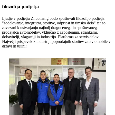
filozofija podjetja
Ljudje v podjetju Zhuomeng bodo spoštovali filozofijo podjetja
"sodelovanje, integriteta, storitve, odprtost in timsko delo" ter so
zavezani k ustvarjanju najbolj dragocenega in spoštovanega
prodajalca avtomobilov, vključno z zaposlenimi, strankami,
dobavitelji, vlagatelji in industrijo. Platforma za servis delov.
Največji prispevek k industriji poprodajnih storitev za avtomobile v
državi in ​​tujini!