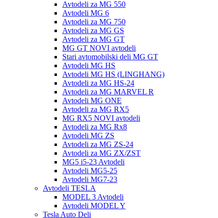
Avtodeli za MG 550
Avtodeli MG 6
Avtodeli za MG 750
Avtodeli za MG GS
Avtodeli za MG GT
MG GT NOVI avtodeli
Stari avtomobilski deli MG GT
Avtodeli MG HS
Avtodeli MG HS (LINGHANG)
Avtodeli za MG HS-24
Avtodeli za MG MARVEL R
Avtodeli MG ONE
Avtodeli za MG RX5
MG RX5 NOVI avtodeli
Avtodeli za MG Rx8
Avtodeli MG ZS
Avtodeli za MG ZS-24
Avtodeli za MG ZX/ZST
MG5 i5-23 Avtodeli
Avtodeli MG5-25
Avtodeli MG7-23
Avtodeli TESLA
MODEL 3 Avtodeli
Avtodeli MODEL Y
Tesla Auto Deli