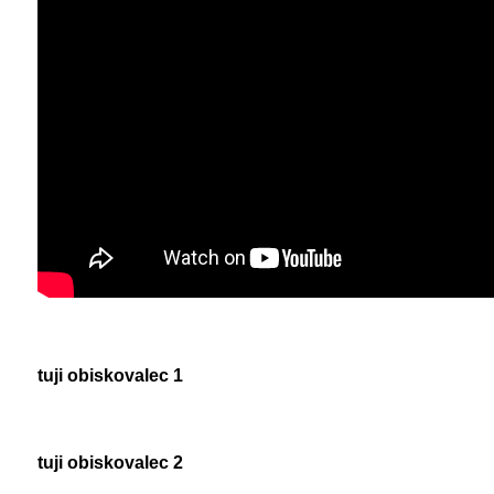
tuji obiskovalec 1
tuji obiskovalec 2