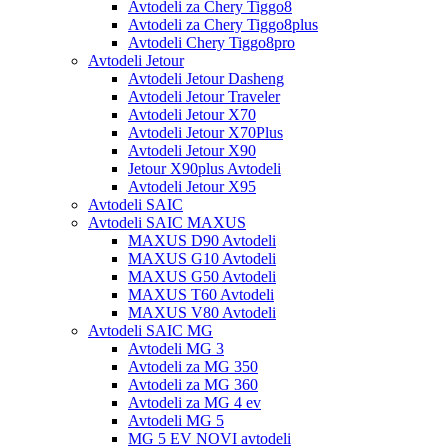
Avtodeli za Chery Tiggo8
Avtodeli za Chery Tiggo8plus
Avtodeli Chery Tiggo8pro
Avtodeli Jetour
Avtodeli Jetour Dasheng
Avtodeli Jetour Traveler
Avtodeli Jetour X70
Avtodeli Jetour X70Plus
Avtodeli Jetour X90
Jetour X90plus Avtodeli
Avtodeli Jetour X95
Avtodeli SAIC
Avtodeli SAIC MAXUS
MAXUS D90 Avtodeli
MAXUS G10 Avtodeli
MAXUS G50 Avtodeli
MAXUS T60 Avtodeli
MAXUS V80 Avtodeli
Avtodeli SAIC MG
Avtodeli MG 3
Avtodeli za MG 350
Avtodeli za MG 360
Avtodeli za MG 4 ev
Avtodeli MG 5
MG 5 EV NOVI avtodeli