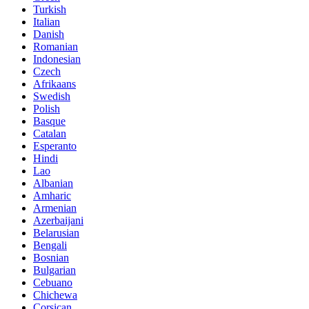
Turkish
Italian
Danish
Romanian
Indonesian
Czech
Afrikaans
Swedish
Polish
Basque
Catalan
Esperanto
Hindi
Lao
Albanian
Amharic
Armenian
Azerbaijani
Belarusian
Bengali
Bosnian
Bulgarian
Cebuano
Chichewa
Corsican