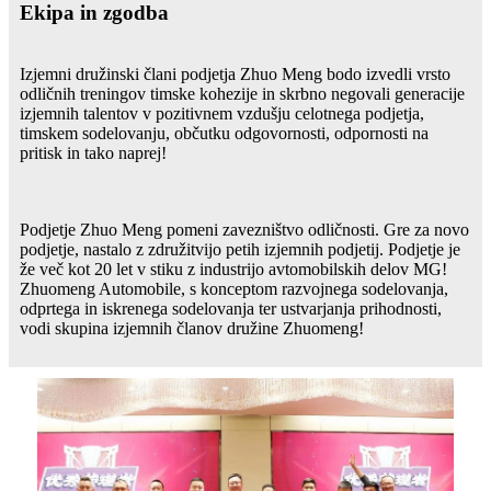
Ekipa in zgodba
Izjemni družinski člani podjetja Zhuo Meng bodo izvedli vrsto
odličnih treningov timske kohezije in skrbno negovali generacije
izjemnih talentov v pozitivnem vzdušju celotnega podjetja,
timskem sodelovanju, občutku odgovornosti, odpornosti na
pritisk in tako naprej!
Podjetje Zhuo Meng pomeni zavezništvo odličnosti. Gre za novo
podjetje, nastalo z združitvijo petih izjemnih podjetij. Podjetje je
že več kot 20 let v stiku z industrijo avtomobilskih delov MG!
Zhuomeng Automobile, s konceptom razvojnega sodelovanja,
odprtega in iskrenega sodelovanja ter ustvarjanja prihodnosti,
vodi skupina izjemnih članov družine Zhuomeng!