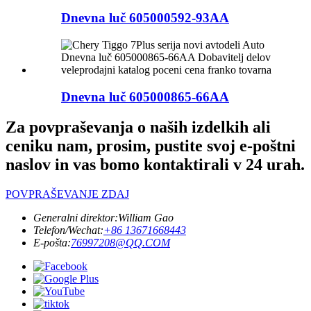
Dnevna luč 605000592-93AA
Dnevna luč 605000865-66AA
Za povpraševanja o naših izdelkih ali
ceniku nam, prosim, pustite svoj e-poštni
naslov in vas bomo kontaktirali v 24 urah.
POVPRAŠEVANJE ZDAJ
Generalni direktor:
William Gao
Telefon/Wechat:
+86 13671668443
E-pošta:
76997208@QQ.COM