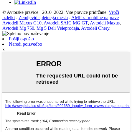
© Avtorske pravice - 2010–2022: Vse pravice pridržane.
Vroči
izdelki
-
Zemljevid spletnega mesta
-
AMP za mobilne naprave
Avtodeli Maxus G10
,
Avtodeli SAIC MG GT
,
Avtodeli Maxus
,
Avtodeli Mg 750
,
Mg 5 Deli Veleprodaja
,
Avtodeli Chery
,
Pošlji e-pošto
Naredi poizvedbo
x