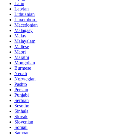
Latin
Latvian
Lithuanian
Luxembou..
Macedonian
Malagasy
Malay
Malayalam
Maltese
Maori
Marathi
Mongolian
Burmese
Nepali
Norwegian
Pashto
Persian
Punjabi
Serbian
Sesotho
Sinhala
Slovak
Slovenian
Somali
Samoan