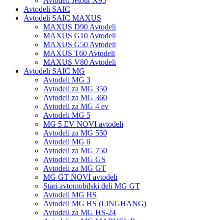
Avtodeli Jetour X95
Avtodeli SAIC
Avtodeli SAIC MAXUS
MAXUS D90 Avtodeli
MAXUS G10 Avtodeli
MAXUS G50 Avtodeli
MAXUS T60 Avtodeli
MAXUS V80 Avtodeli
Avtodeli SAIC MG
Avtodeli MG 3
Avtodeli za MG 350
Avtodeli za MG 360
Avtodeli za MG 4 ev
Avtodeli MG 5
MG 5 EV NOVI avtodeli
Avtodeli za MG 550
Avtodeli MG 6
Avtodeli za MG 750
Avtodeli za MG GS
Avtodeli za MG GT
MG GT NOVI avtodeli
Stari avtomobilski deli MG GT
Avtodeli MG HS
Avtodeli MG HS (LINGHANG)
Avtodeli za MG HS-24