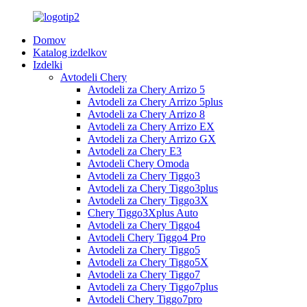
Domov
Katalog izdelkov
Izdelki
Avtodeli Chery
Avtodeli za Chery Arrizo 5
Avtodeli za Chery Arrizo 5plus
Avtodeli za Chery Arrizo 8
Avtodeli za Chery Arrizo EX
Avtodeli za Chery Arrizo GX
Avtodeli za Chery E3
Avtodeli Chery Omoda
Avtodeli za Chery Tiggo3
Avtodeli za Chery Tiggo3plus
Avtodeli za Chery Tiggo3X
Chery Tiggo3Xplus Auto
Avtodeli za Chery Tiggo4
Avtodeli Chery Tiggo4 Pro
Avtodeli za Chery Tiggo5
Avtodeli za Chery Tiggo5X
Avtodeli za Chery Tiggo7
Avtodeli za Chery Tiggo7plus
Avtodeli Chery Tiggo7pro