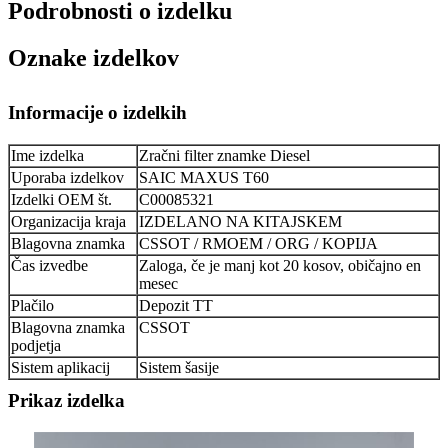
Podrobnosti o izdelku
Oznake izdelkov
Informacije o izdelkih
Ime izdelka
Zračni filter znamke Diesel
Uporaba izdelkov
SAIC MAXUS T60
Izdelki OEM št.
C00085321
Organizacija kraja
IZDELANO NA KITAJSKEM
Blagovna znamka
CSSOT / RMOEM / ORG / KOPIJA
Čas izvedbe
Zaloga, če je manj kot 20 kosov, običajno en
mesec
Plačilo
Depozit TT
Blagovna znamka
CSSOT
podjetja
Sistem aplikacij
Sistem šasije
Prikaz izdelka