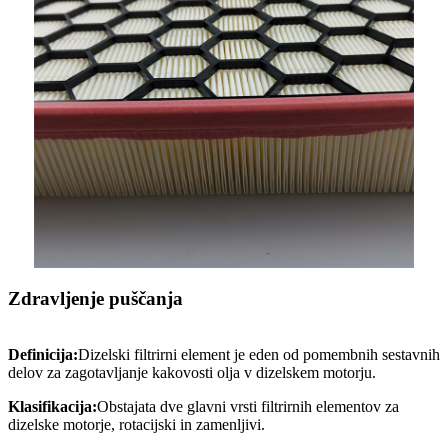
Zdravljenje puščanja
Definicija:
Dizelski filtrirni element je eden od pomembnih sestavnih
delov za zagotavljanje kakovosti olja v dizelskem motorju.
Klasifikacija:
Obstajata dve glavni vrsti filtrirnih elementov za
dizelske motorje, rotacijski in zamenljivi.