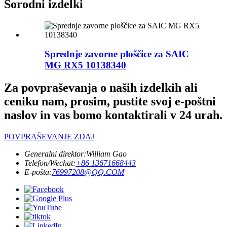
Sorodni izdelki
Sprednje zavorne ploščice za SAIC
MG RX5 10138340
Za povpraševanja o naših izdelkih ali
ceniku nam, prosim, pustite svoj e-poštni
naslov in vas bomo kontaktirali v 24 urah.
POVPRAŠEVANJE ZDAJ
Generalni direktor:
William Gao
Telefon/Wechat:
+86 13671668443
E-pošta:
76997208@QQ.COM