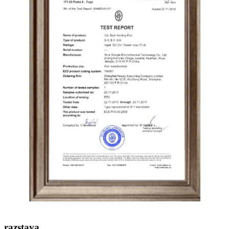
razstava