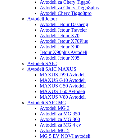
Avtodeli za Chery Tiggo8
Avtodeli za Chery Tiggo8plus
Avtodeli Chery Tiggo8pro
Avtodeli Jetour
Avtodeli Jetour Dasheng
Avtodeli Jetour Traveler
Avtodeli Jetour X70
Avtodeli Jetour X70Plus
Avtodeli Jetour X90
Jetour X90plus Avtodeli
Avtodeli Jetour X95
Avtodeli SAIC
Avtodeli SAIC MAXUS
MAXUS D90 Avtodeli
MAXUS G10 Avtodeli
MAXUS G50 Avtodeli
MAXUS T60 Avtodeli
MAXUS V80 Avtodeli
Avtodeli SAIC MG
Avtodeli MG 3
Avtodeli za MG 350
Avtodeli za MG 360
Avtodeli za MG 4 ev
Avtodeli MG 5
MG 5 EV NOVI avtodeli