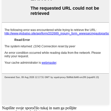
Napišite svoje sporočilo tukaj in nam ga pošljite