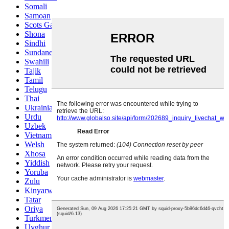
Somali
Samoan
Scots Gaelic
Shona
Sindhi
Sundanese
Swahili
Tajik
Tamil
Telugu
Thai
Ukrainian
Urdu
Uzbek
Vietnamese
Welsh
Xhosa
Yiddish
Yoruba
Zulu
Kinyarwanda
Tatar
Oriya
Turkmen
Uyghur