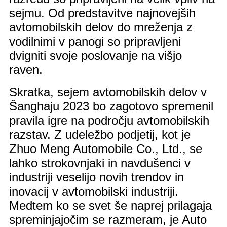
sejmu. Od predstavitve najnovejših
avtomobilskih delov do mreženja z
vodilnimi v panogi so pripravljeni
dvigniti svoje poslovanje na višjo
raven.
Skratka, sejem avtomobilskih delov v
Šanghaju 2023 bo zagotovo spremenil
pravila igre na področju avtomobilskih
razstav. Z udeležbo podjetij, kot je
Zhuo Meng Automobile Co., Ltd., se
lahko strokovnjaki in navdušenci v
industriji veselijo novih trendov in
inovacij v avtomobilski industriji.
Medtem ko se svet še naprej prilagaja
spreminjajočim se razmeram, je Auto