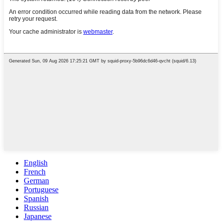
English
French
German
Portuguese
Spanish
Russian
Japanese