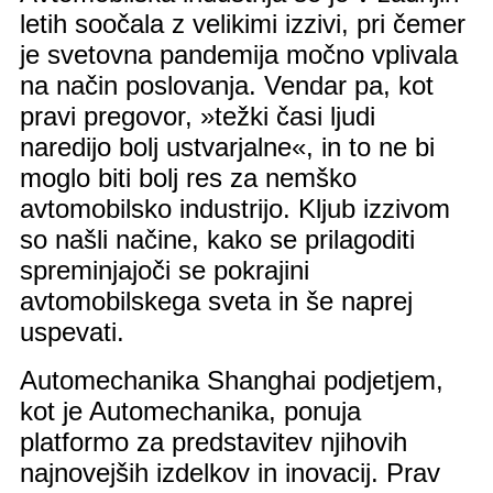
letih soočala z velikimi izzivi, pri čemer
je svetovna pandemija močno vplivala
na način poslovanja. Vendar pa, kot
pravi pregovor, »težki časi ljudi
naredijo bolj ustvarjalne«, in to ne bi
moglo biti bolj res za nemško
avtomobilsko industrijo. Kljub izzivom
so našli načine, kako se prilagoditi
spreminjajoči se pokrajini
avtomobilskega sveta in še naprej
uspevati.
Automechanika Shanghai podjetjem,
kot je Automechanika, ponuja
platformo za predstavitev njihovih
najnovejših izdelkov in inovacij. Prav