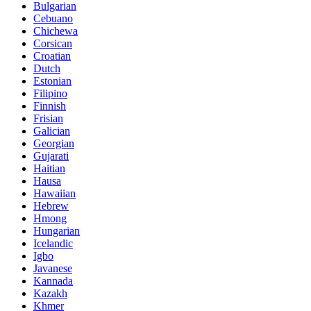
Bulgarian
Cebuano
Chichewa
Corsican
Croatian
Dutch
Estonian
Filipino
Finnish
Frisian
Galician
Georgian
Gujarati
Haitian
Hausa
Hawaiian
Hebrew
Hmong
Hungarian
Icelandic
Igbo
Javanese
Kannada
Kazakh
Khmer