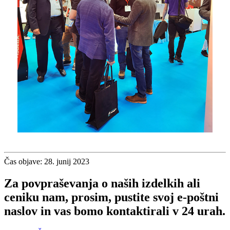
Čas objave: 28. junij 2023
Za povpraševanja o naših izdelkih ali
ceniku nam, prosim, pustite svoj e-poštni
naslov in vas bomo kontaktirali v 24 urah.