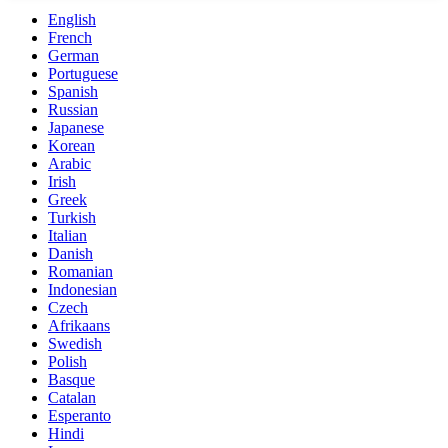
English
French
German
Portuguese
Spanish
Russian
Japanese
Korean
Arabic
Irish
Greek
Turkish
Italian
Danish
Romanian
Indonesian
Czech
Afrikaans
Swedish
Polish
Basque
Catalan
Esperanto
Hindi