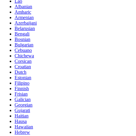
Lao
Albanian
Amharic
Armenian
Azerbaijani
Belarusian
Bengali
Bosnian
Bulgarian
Cebuano
Chichewa
Corsican
Croatian
Dutch
Estonian
Filipino
Finnish
Frisian
Galician
Georgian
Gujarati
Haitian
Hausa
Hawaiian
Hebrew