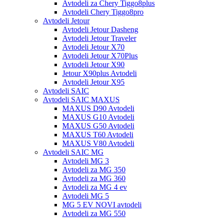
Avtodeli za Chery Tiggo8plus
Avtodeli Chery Tiggo8pro
Avtodeli Jetour
Avtodeli Jetour Dasheng
Avtodeli Jetour Traveler
Avtodeli Jetour X70
Avtodeli Jetour X70Plus
Avtodeli Jetour X90
Jetour X90plus Avtodeli
Avtodeli Jetour X95
Avtodeli SAIC
Avtodeli SAIC MAXUS
MAXUS D90 Avtodeli
MAXUS G10 Avtodeli
MAXUS G50 Avtodeli
MAXUS T60 Avtodeli
MAXUS V80 Avtodeli
Avtodeli SAIC MG
Avtodeli MG 3
Avtodeli za MG 350
Avtodeli za MG 360
Avtodeli za MG 4 ev
Avtodeli MG 5
MG 5 EV NOVI avtodeli
Avtodeli za MG 550