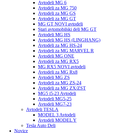
Avtodeli MG 6
Avtodeli za MG 750
Avtodeli za MG GS
Avtodeli za MG GT
MG GT NOVI avtodeli
Stari avtomobilski deli MG GT
Avtodeli MG HS
Avtodeli MG HS (LINGHANG)
Avtodeli za MG HS-24
Avtodeli za MG MARVEL R
Avtodeli MG ONE
Avtodeli za MG RX5
MG RX5 NOVI avtodeli
Avtodeli za MG Rx8
Avtodeli MG ZS
Avtodeli za MG ZS-24
Avtodeli za MG ZX/ZST
MG5 i5-23 Avtodeli
Avtodeli MG5-25
Avtodeli MG7-23
Avtodeli TESLA
MODEL 3 Avtodeli
Avtodeli MODEL Y
Tesla Auto Deli
Novice